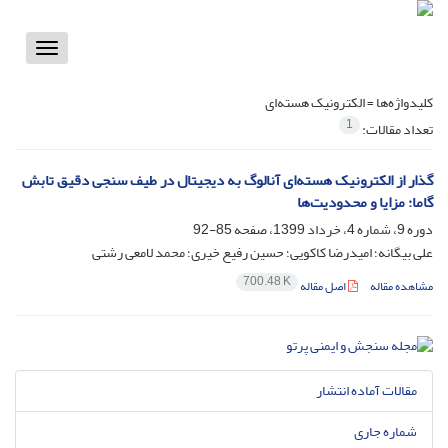
Toggle
vigation
کلیدواژه‌ها =
الکترونیک هسته‌ای
1
تعداد مقالات:
گذار از الکترونیک هسته‌ای آنالوگ به دیجیتال در طیف سنجی دقیق تابش
گاما: مزایا و محدودیت‌ها
دوره 9، شماره 4، خرداد 1399، صفحه
85-92
علی بیگانه؛ امیدرضا کاکویی؛ حسین رفیع خیری؛ محمد لامعی رشتی
700.48 K
مشاهده مقاله
اصل مقاله
مقالات آماده انتشار
شماره جاری