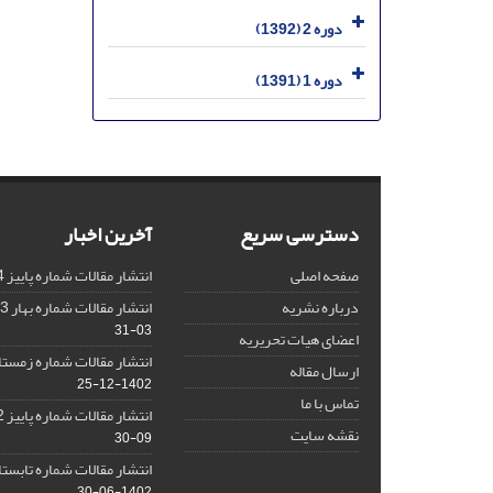
دوره 2 (1392)
دوره 1 (1391)
دسترسی سریع
آخرین اخبار
صفحه اصلی
انتشار مقالات شماره پاییز 1404
درباره نشریه
انتشار مقالات شماره بهار 1403 نشریه
03-31
اعضای هیات تحریریه
انتشار مقالات شماره زمستان 1402 نش
ارسال مقاله
1402-12-25
تماس با ما
انتشار مقالات شماره پاییز 1402 نشریه
نقشه سایت
09-30
انتشار مقالات شماره تابستان 1402 نش
1402-06-30