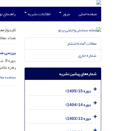
صفحه اصلی
مرور
اطلاعات نشریه
راهنمای ن
کلیدواژه‌ها
تعداد مقال
مقالات آماده انتشار
بررسی ضخ
شماره جاری
دوره 9، شماره 4، خرداد 1399، صفحه
زهره غلامز
شماره‌های پیشین نشریه
مشاهده مقال
دوره 15 (1405)
دوره 14 (1404)
دوره 13 (1403)