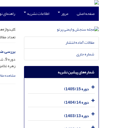
صفحه اصلی
مرور
اطلاعات نشریه
راهنمای ن
کلیدواژه‌ها
تعداد مقال
مقالات آماده انتشار
بررسی ضخ
شماره جاری
دوره 9، شماره 4، خرداد 1399، صفحه
زهره غلامز
شماره‌های پیشین نشریه
مشاهده مقال
دوره 15 (1405)
دوره 14 (1404)
دوره 13 (1403)