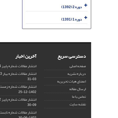
دوره 2 (1392)
دوره 1 (1391)
دسترسی سریع
آخرین اخبار
صفحه اصلی
انتشار مقالات شماره پاییز 1404
درباره نشریه
انتشار مقالات شماره بهار 1403 نشریه
03-31
اعضای هیات تحریریه
انتشار مقالات شماره زمستان 1402 نش
ارسال مقاله
1402-12-25
تماس با ما
انتشار مقالات شماره پاییز 1402 نشریه
نقشه سایت
09-30
انتشار مقالات شماره تابستان 1402 نش
1402-06-30