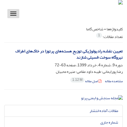
Toggle
vigation
کلیدواژه‌ها =
شاخص گاما
1
تعداد مقالات:
تعیین نقشه رادیولوژیکی توزیع هسته‌های پرتوزا در خاک‌های اطراف
نیروگاه سوخت ‌فسیلی شازند
دوره 9، شماره 4، خرداد 1399، صفحه
63-72
رضا پورایمانی؛ طیبه داود مقامی؛ منیره محبیان
1.12 M
مشاهده مقاله
اصل مقاله
مقالات آماده انتشار
شماره جاری