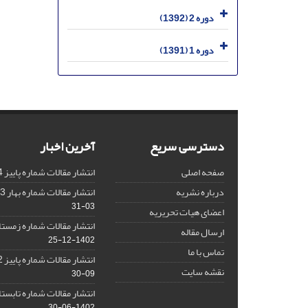
دوره 2 (1392)
دوره 1 (1391)
دسترسی سریع
آخرین اخبار
صفحه اصلی
انتشار مقالات شماره پاییز 1404
درباره نشریه
انتشار مقالات شماره بهار 1403 نشریه
03-31
اعضای هیات تحریریه
انتشار مقالات شماره زمستان 1402 نش
ارسال مقاله
1402-12-25
تماس با ما
انتشار مقالات شماره پاییز 1402 نشریه
نقشه سایت
09-30
انتشار مقالات شماره تابستان 1402 نش
1402-06-30