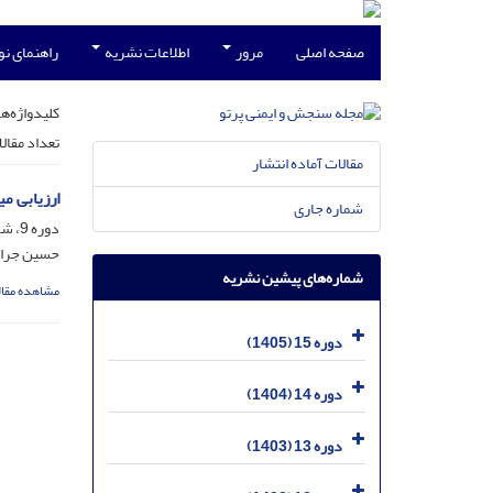
صفحه اصلی
مرور
اطلاعات نشریه
راهنمای ن
کلیدواژه‌ها
تعداد مقال
مقالات آماده انتشار
ارزیابی میزان دز
شماره جاری
دوره 9، شماره 4، خرداد 1399، صفحه
حسین جراح
شماره‌های پیشین نشریه
مشاهده مقال
دوره 15 (1405)
دوره 14 (1404)
دوره 13 (1403)