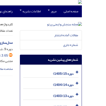
صفحه اصلی
مرور
اطلاعات نشریه
راهنمای ن
کلیدواژه‌ها
تعداد مقال
مقالات آماده انتشار
مدل‌سازی توز
شماره جاری
دوره 9، شماره 3، خرداد 1399، صفحه
.3.65
شماره‌های پیشین نشریه
مجتبی مکار
مشاهده مقال
دوره 15 (1405)
دوره 14 (1404)
دوره 13 (1403)