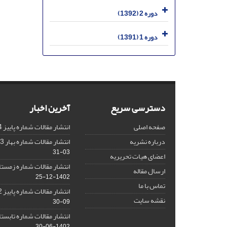
دوره 2 (1392)
دوره 1 (1391)
دسترسی سریع
آخرین اخبار
صفحه اصلی
انتشار مقالات شماره پاییز 1404
درباره نشریه
انتشار مقالات شماره بهار 1403 نشریه
03-31
اعضای هیات تحریریه
انتشار مقالات شماره زمستان 1402 نش
ارسال مقاله
1402-12-25
تماس با ما
انتشار مقالات شماره پاییز 1402 نشریه
نقشه سایت
09-30
انتشار مقالات شماره تابستان 1402 نش
1402-06-30