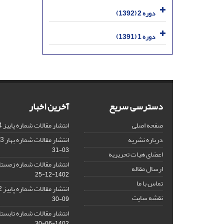
دوره 2 (1392)
دوره 1 (1391)
دسترسی سریع
آخرین اخبار
صفحه اصلی
انتشار مقالات شماره پاییز 1404
درباره نشریه
انتشار مقالات شماره بهار 1403 نشریه
03-31
اعضای هیات تحریریه
انتشار مقالات شماره زمستان 1402 نش
ارسال مقاله
1402-12-25
تماس با ما
انتشار مقالات شماره پاییز 1402 نشریه
نقشه سایت
09-30
انتشار مقالات شماره تابستان 1402 نش
1402-06-30