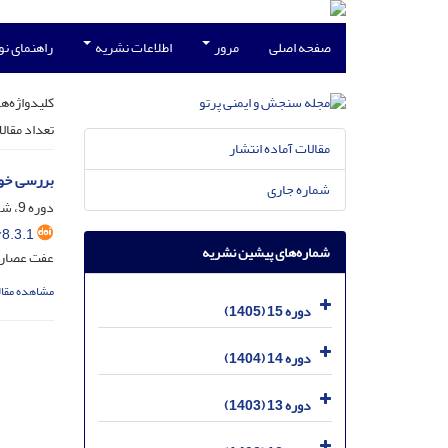
صفحه اصلی
مرور
اطلاعات نشریه
راهنمای ن
کلیدواژه‌ها
تعداد مقال
مقالات آماده انتشار
بررسی خواص نوری نقاط کوانتو
شماره جاری
دوره 9، شماره 3، خرداد 1399، صفحه
8.3.1
شماره‌های پیشین نشریه
عفت عصار ن
مشاهده مقال
دوره 15 (1405)
دوره 14 (1404)
دوره 13 (1403)