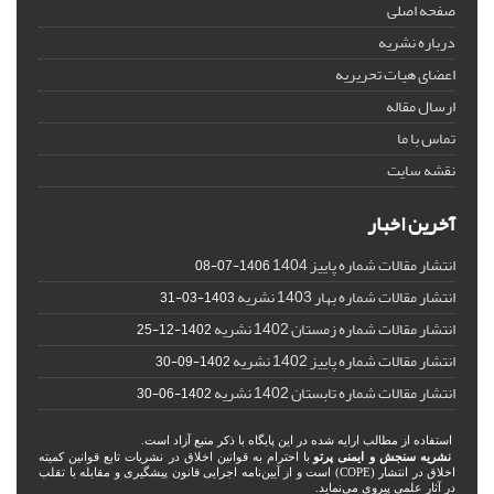
صفحه اصلی
درباره نشریه
اعضای هیات تحریریه
ارسال مقاله
تماس با ما
نقشه سایت
آخرین اخبار
انتشار مقالات شماره پاییز 1404
1406-07-08
انتشار مقالات شماره بهار 1403 نشریه
1403-03-31
انتشار مقالات شماره زمستان 1402 نشریه
1402-12-25
انتشار مقالات شماره پاییز 1402 نشریه
1402-09-30
انتشار مقالات شماره تابستان 1402 نشریه
1402-06-30
استفاده از مطالب ارایه شده در این پایگاه با ذکر منبع آزاد است.
نشریه سنجش و ایمنی پرتو
با احترام به قوانین اخلاق در نشریات تابع قوانین کمیته
اخلاق در انتشار (COPE) است و از آیین‌نامه اجرایی قانون پیشگیری و مقابله با تقلب
در آثار علمی پیروی می‌نماید.