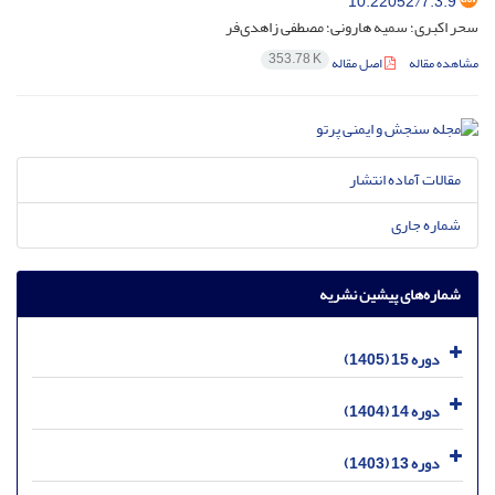
10.22052/7.3.9
سحر اکبری؛ سمیه هارونی؛ مصطفی زاهدی‌فر
353.78 K
مشاهده مقاله
اصل مقاله
مقالات آماده انتشار
شماره جاری
شماره‌های پیشین نشریه
دوره 15 (1405)
دوره 14 (1404)
دوره 13 (1403)