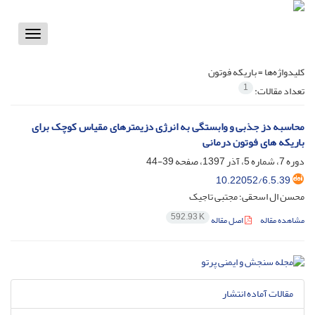
Toggle
vigation
کلیدواژه‌ها =
باریکه فوتون
1
تعداد مقالات:
محاسبه دز جذبی و وابستگی به انرژی دزیمترهای مقیاس کوچک برای
باریکه های فوتون درمانی
دوره 7، شماره 5، آذر 1397، صفحه
39-44
10.22052/6.5.39
محسن ال اسحقی؛ مجتبی تاجیک
592.93 K
مشاهده مقاله
اصل مقاله
مقالات آماده انتشار