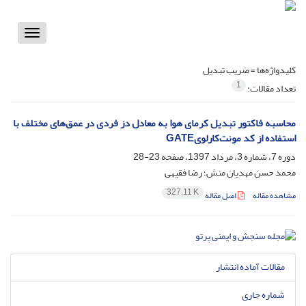
Toggle
vigation
کلیدواژه‌ها =
ضریب تبدیل
1
تعداد مقالات:
محاسبه فاکتور تبدیل کرمای هوا به معادل دز فردی در عمق‌های مختلف با
استفاده از کد مونت‌کارلویGATE
دوره 7، شماره 3، مرداد 1397، صفحه
23-28
محمد حسن مهدیان منش؛ رضا فقیهی
327.11 K
مشاهده مقاله
اصل مقاله
مقالات آماده انتشار
شماره جاری