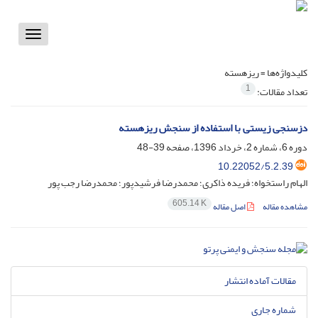
Toggle
vigation
کلیدواژه‌ها =
ریزهسته
1
تعداد مقالات:
دزسنجی زیستی با استفاده از سنجش ریزهسته
دوره 6، شماره 2، خرداد 1396، صفحه
39-48
10.22052/5.2.39
الهام راستخواه؛ فریده ذاکری؛ محمدرضا فرشیدپور؛ محمدرضا رجب پور
605.14 K
مشاهده مقاله
اصل مقاله
مقالات آماده انتشار
شماره جاری