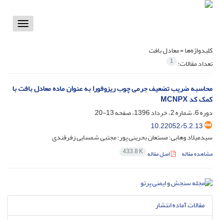
Toggle
vigation
کلیدواژه‌ها =
معادل بافت
1
تعداد مقالات:
محاسبه ضریب تضعیف جرمی چوب ریزوفورا به عنوان ماده معادل بافت با
کمک کد MCNPX
دوره 6، شماره 2، خرداد 1396، صفحه
13-20
10.22052/5.2.13
سیدمیلاد وهابی؛ مستعان بحرینی پور؛ مجتبی شمسایی زفرقندی
433.8 K
مشاهده مقاله
اصل مقاله
مقالات آماده انتشار