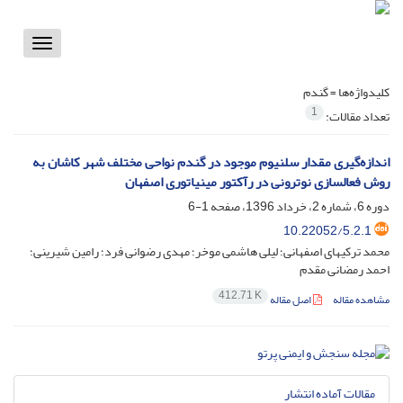
Toggle
vigation
کلیدواژه‌ها =
گندم
1
تعداد مقالات:
اندازه‌گیری مقدار سلنیوم موجود در گندم نواحی مختلف شهر کاشان به
روش فعالسازی نوترونی در رآکتور مینیاتوری اصفهان
دوره 6، شماره 2، خرداد 1396، صفحه
1-6
10.22052/5.2.1
محمد ترکیهای اصفهانی؛ لیلی هاشمی موخر؛ مهدی رضوانی فرد؛ رامین شیرینی؛
احمد رمضانی مقدم
412.71 K
مشاهده مقاله
اصل مقاله
مقالات آماده انتشار