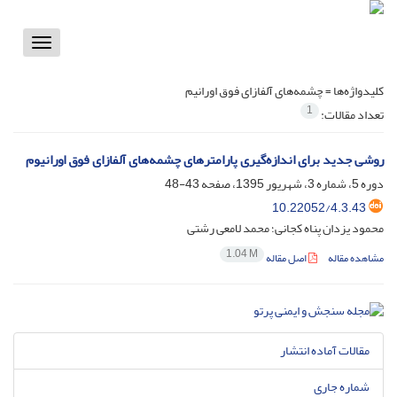
Toggle
vigation
کلیدواژه‌ها =
چشمه‌های آلفازای فوق اورانیم
1
تعداد مقالات:
روشی جدید برای اندازه‌گیری پارامترهای چشمه‌های آلفازای فوق اورانیوم
دوره 5، شماره 3، شهریور 1395، صفحه
43-48
10.22052/4.3.43
محمود یزدان پناه کجانی؛ محمد لامعی رشتی
1.04 M
مشاهده مقاله
اصل مقاله
مقالات آماده انتشار
شماره جاری