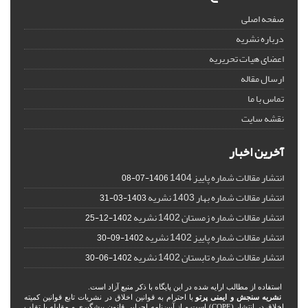
صفحه اصلی
درباره نشریه
اعضای هیات تحریریه
ارسال مقاله
تماس با ما
نقشه سایت
آخرین اخبار
انتشار مقالات شماره پاییز 1404
1406-07-08
انتشار مقالات شماره بهار 1403 نشریه
1403-03-31
انتشار مقالات شماره زمستان 1402 نشریه
1402-12-25
انتشار مقالات شماره پاییز 1402 نشریه
1402-09-30
انتشار مقالات شماره تابستان 1402 نشریه
1402-06-30
استفاده از مطالب ارایه شده در این پایگاه با ذکر منبع آزاد است.
نشریه سنجش و ایمنی پرتو
با احترام به قوانین اخلاق در نشریات تابع قوانین کمیته
اخلاق در انتشار (COPE) است و از آیین‌نامه اجرایی قانون پیشگیری و مقابله با تقلب