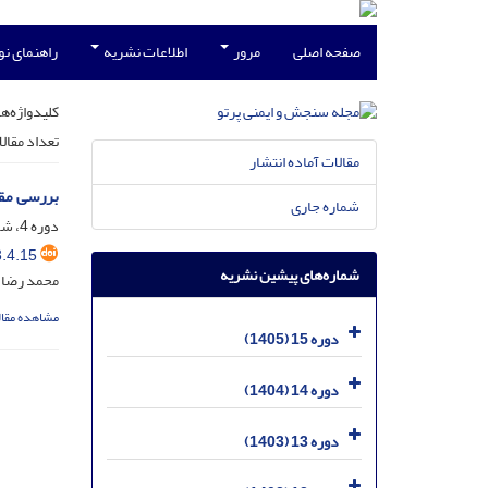
صفحه اصلی
مرور
اطلاعات نشریه
راهنمای ن
کلیدواژه‌ها
تعداد مقال
مقالات آماده انتشار
بررسی مقدار مولیبدن99 موج
شماره جاری
دوره 4، شماره 4، آذر 1394، صفحه
.4.15
شماره‌های پیشین نشریه
محمد رضا 
مشاهده مقال
دوره 15 (1405)
دوره 14 (1404)
دوره 13 (1403)