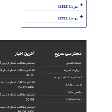
دوره 2 (1392)
دوره 1 (1391)
دسترسی سریع
آخرین اخبار
صفحه اصلی
انتشار مقالات شماره پاییز 1404
درباره نشریه
انتشار مقالات شماره بهار 1403 نشریه
03-31
اعضای هیات تحریریه
انتشار مقالات شماره زمستان 1402 نش
ارسال مقاله
1402-12-25
تماس با ما
انتشار مقالات شماره پاییز 1402 نشریه
نقشه سایت
09-30
انتشار مقالات شماره تابستان 1402 نش
1402-06-30