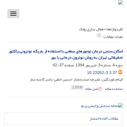
Toggle
vigation
کلیدواژه‌ها =
فعال سازی پولک
1
تعداد مقالات:
امکان سنجی درمان تومورهای سطحی با استفاده از باریکه نوترونی راکتور
تحقیقاتی تهران به روش نوترون درمانی با بور
دوره 4، شماره 3، شهریور 1394، صفحه
37-42
10.22052/3.3.37
الهام باورنگین؛ علیرضا صدرممتاز؛ حسین خلفی؛ یاسر کاسه ساز
1.89 M
مشاهده مقاله
اصل مقاله
مقالات آماده انتشار