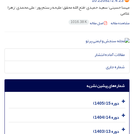
10.22052/2.4.23
مهسا حسینی؛ سعید حمیدی؛ فتح الله محقق؛ ملیحه رستم پور؛ علی محمدی؛ زهرا
غلامی
1016.38 K
مشاهده مقاله
اصل مقاله
مقالات آماده انتشار
شماره جاری
شماره‌های پیشین نشریه
دوره 15 (1405)
دوره 14 (1404)
دوره 13 (1403)