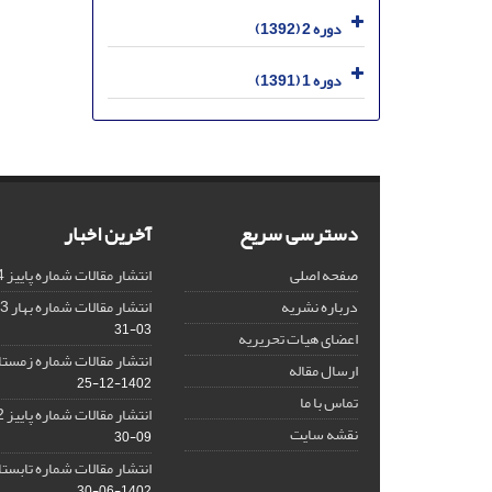
دوره 2 (1392)
دوره 1 (1391)
دسترسی سریع
آخرین اخبار
صفحه اصلی
انتشار مقالات شماره پاییز 1404
درباره نشریه
انتشار مقالات شماره بهار 1403 نشریه
03-31
اعضای هیات تحریریه
انتشار مقالات شماره زمستان 1402 نش
ارسال مقاله
1402-12-25
تماس با ما
انتشار مقالات شماره پاییز 1402 نشریه
نقشه سایت
09-30
انتشار مقالات شماره تابستان 1402 نش
1402-06-30