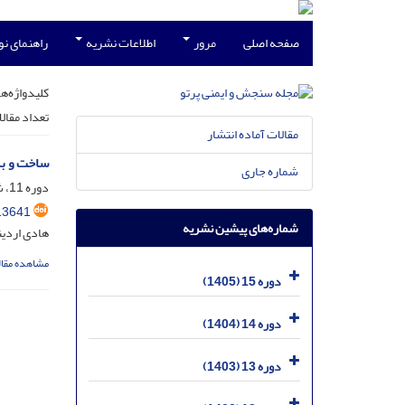
صفحه اصلی
مرور
اطلاعات نشریه
راهنمای ن
کلیدواژه‌ها
تعداد مقال
مقالات آماده انتشار
ساخت و بک
شماره جاری
دوره 11، شماره 2، شهریور 1401، صفحه
13641
شماره‌های پیشین نشریه
هادی اردین
مشاهده مقال
دوره 15 (1405)
دوره 14 (1404)
دوره 13 (1403)