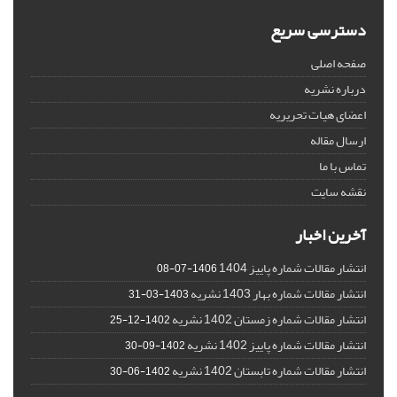
دسترسی سریع
صفحه اصلی
درباره نشریه
اعضای هیات تحریریه
ارسال مقاله
تماس با ما
نقشه سایت
آخرین اخبار
انتشار مقالات شماره پاییز 1404
1406-07-08
انتشار مقالات شماره بهار 1403 نشریه
1403-03-31
انتشار مقالات شماره زمستان 1402 نشریه
1402-12-25
انتشار مقالات شماره پاییز 1402 نشریه
1402-09-30
انتشار مقالات شماره تابستان 1402 نشریه
1402-06-30