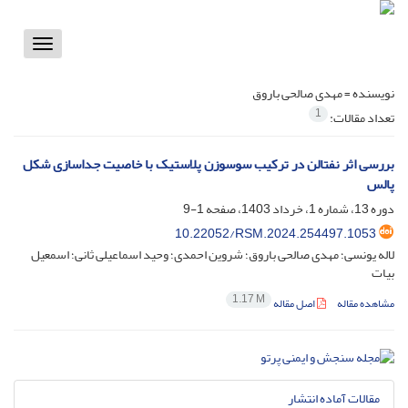
Toggle
vigation
نویسنده =
مهدی صالحی باروق
1
تعداد مقالات:
بررسی اثر نفتالن در ترکیب سوسوزن‌ پلاستیک با خاصیت جداسازی شکل
پالس
دوره 13، شماره 1، خرداد 1403، صفحه
1-9
10.22052/RSM.2024.254497.1053
لاله یونسی؛ مهدی صالحی باروق؛ شروین احمدی؛ وحید اسماعیلی ثانی؛ اسمعیل
بیات
1.17 M
مشاهده مقاله
اصل مقاله
مقالات آماده انتشار