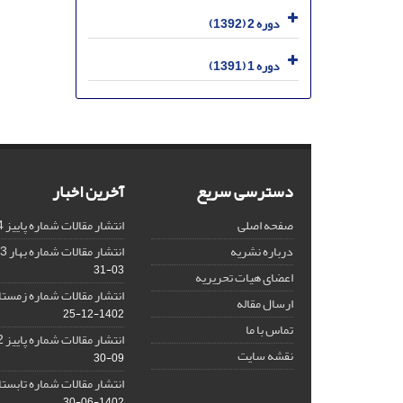
دوره 2 (1392)
دوره 1 (1391)
دسترسی سریع
آخرین اخبار
صفحه اصلی
انتشار مقالات شماره پاییز 1404
درباره نشریه
انتشار مقالات شماره بهار 1403 نشریه
03-31
اعضای هیات تحریریه
انتشار مقالات شماره زمستان 1402 نش
ارسال مقاله
1402-12-25
تماس با ما
انتشار مقالات شماره پاییز 1402 نشریه
نقشه سایت
09-30
انتشار مقالات شماره تابستان 1402 نش
1402-06-30