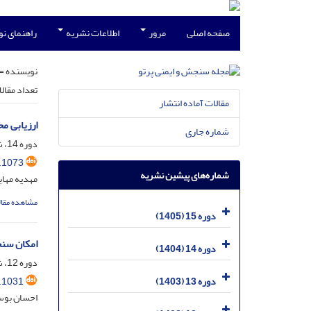
صفحه اصلی
مرور
اطلاعات نشریه
راهنمای ن
نویسنده =
تعداد مقال
مقالات آماده انتشار
ارزیابی محاسب
شماره جاری
دوره 14، شماره 1، خرداد 1404، صفحه
.1073
شماره‌های پیشین نشریه
مهدیه مهاب
مشاهده مقال
دوره 15 (1405)
امکان سنج
دوره 14 (1404)
دوره 12، شماره 4، اسفند 1402، صفحه
.1031
دوره 13 (1403)
احسان بوست