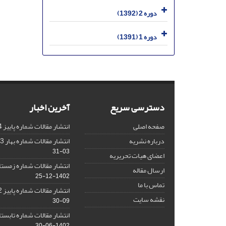
دوره 2 (1392)
دوره 1 (1391)
دسترسی سریع
آخرین اخبار
صفحه اصلی
انتشار مقالات شماره پاییز 1404
درباره نشریه
انتشار مقالات شماره بهار 1403 نشریه
03-31
اعضای هیات تحریریه
انتشار مقالات شماره زمستان 1402 نش
ارسال مقاله
1402-12-25
تماس با ما
انتشار مقالات شماره پاییز 1402 نشریه
نقشه سایت
09-30
انتشار مقالات شماره تابستان 1402 نش
1402-06-30