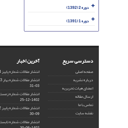
دوره 2 (1392)
دوره 1 (1391)
دسترسی سریع
آخرین اخبار
صفحه اصلی
انتشار مقالات شماره پاییز 1404
درباره نشریه
انتشار مقالات شماره بهار 1403 نشریه
03-31
اعضای هیات تحریریه
انتشار مقالات شماره زمستان 1402 نش
ارسال مقاله
1402-12-25
تماس با ما
انتشار مقالات شماره پاییز 1402 نشریه
نقشه سایت
09-30
انتشار مقالات شماره تابستان 1402 نش
1402-06-30