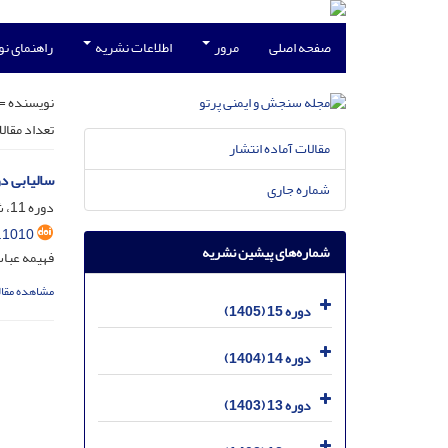
صفحه اصلی
مرور
اطلاعات نشریه
راهنمای ن
نویسنده =
تعداد مقال
مقالات آماده انتشار
سالیابی د
شماره جاری
دوره 11، شماره 3، آذر 1401، صفحه
.1010
شماره‌های پیشین نشریه
فهیمه عبا
مشاهده مقال
دوره 15 (1405)
دوره 14 (1404)
دوره 13 (1403)