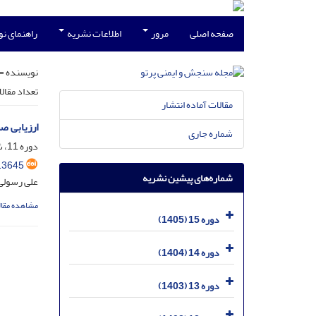
صفحه اصلی
مرور
اطلاعات نشریه
راهنمای ن
نویسنده =
تعداد مقال
مقالات آماده انتشار
ارزیابی صحت محاسبه
شماره جاری
دوره 11، شماره 2، شهریور 1401، صفحه
13645
شماره‌های پیشین نشریه
علی رسولی؛
مشاهده مقال
دوره 15 (1405)
دوره 14 (1404)
دوره 13 (1403)