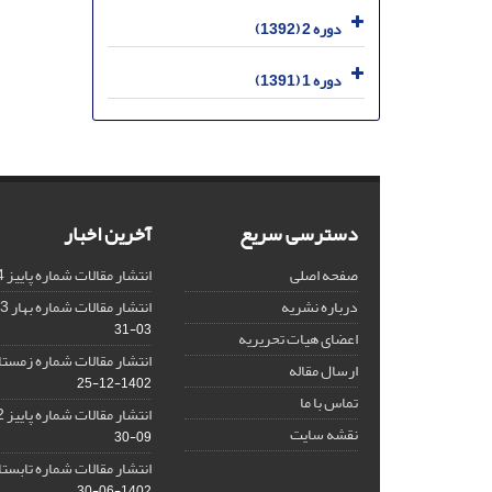
دوره 2 (1392)
دوره 1 (1391)
دسترسی سریع
آخرین اخبار
صفحه اصلی
انتشار مقالات شماره پاییز 1404
درباره نشریه
انتشار مقالات شماره بهار 1403 نشریه
03-31
اعضای هیات تحریریه
انتشار مقالات شماره زمستان 1402 نش
ارسال مقاله
1402-12-25
تماس با ما
انتشار مقالات شماره پاییز 1402 نشریه
نقشه سایت
09-30
انتشار مقالات شماره تابستان 1402 نش
1402-06-30