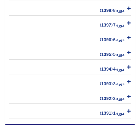
دوره 8 (1398)
دوره 7 (1397)
دوره 6 (1396)
دوره 5 (1395)
دوره 4 (1394)
دوره 3 (1393)
دوره 2 (1392)
دوره 1 (1391)