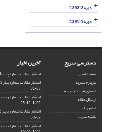
دوره 2 (1392)
دوره 1 (1391)
دسترسی سریع
آخرین اخبار
صفحه اصلی
انتشار مقالات شماره پاییز 1404
درباره نشریه
انتشار مقالات شماره بهار 1403 نشریه
03-31
اعضای هیات تحریریه
انتشار مقالات شماره زمستان 1402 نش
ارسال مقاله
1402-12-25
تماس با ما
انتشار مقالات شماره پاییز 1402 نشریه
نقشه سایت
09-30
انتشار مقالات شماره تابستان 1402 نش
1402-06-30