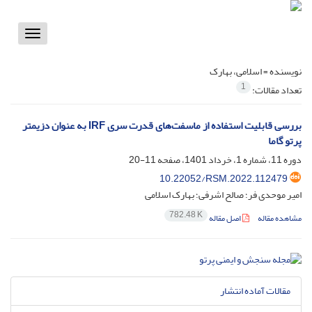
Toggle
vigation
نویسنده =
اسلامی، بهارک
1
تعداد مقالات:
بررسی قابلیت استفاده از ماسفت‌های قدرت سری IRF به عنوان دزیمتر
پرتو گاما
دوره 11، شماره 1، خرداد 1401، صفحه
11-20
10.22052/RSM.2022.112479
امیر موحدی فر؛ صالح اشرفی؛ بهارک اسلامی
782.48 K
مشاهده مقاله
اصل مقاله
مقالات آماده انتشار