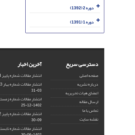
دوره 2 (1392)
دوره 1 (1391)
دسترسی سریع
آخرین اخبار
صفحه اصلی
انتشار مقالات شماره پاییز 1404
درباره نشریه
انتشار مقالات شماره بهار 1403 نشریه
03-31
اعضای هیات تحریریه
انتشار مقالات شماره زمستان 1402 نش
ارسال مقاله
1402-12-25
تماس با ما
انتشار مقالات شماره پاییز 1402 نشریه
نقشه سایت
09-30
انتشار مقالات شماره تابستان 1402 نش
1402-06-30