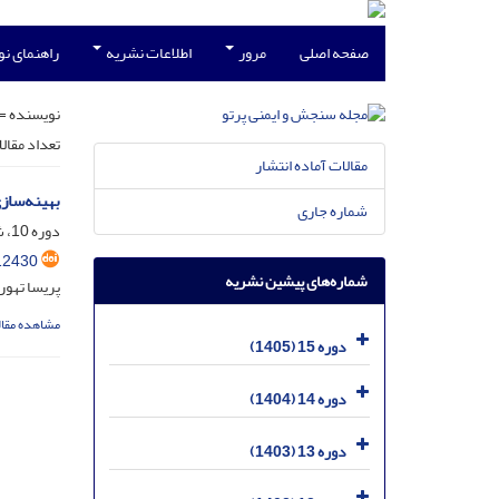
صفحه اصلی
مرور
اطلاعات نشریه
راهنمای ن
نویسنده =
تعداد مقال
مقالات آماده انتشار
بهینه‌ساز
شماره جاری
دوره 10، شماره 1، اسفند 1400، صفحه
12430
شماره‌های پیشین نشریه
پریسا تهو
مشاهده مقال
دوره 15 (1405)
دوره 14 (1404)
دوره 13 (1403)