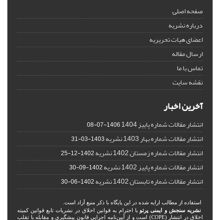
صفحه اصلی
درباره نشریه
اعضای هیات تحریریه
ارسال مقاله
تماس با ما
نقشه سایت
آخرین اخبار
انتشار مقالات شماره پاییز 1404
1406-07-08
انتشار مقالات شماره بهار 1403 نشریه
1403-03-31
انتشار مقالات شماره زمستان 1402 نشریه
1402-12-25
انتشار مقالات شماره پاییز 1402 نشریه
1402-09-30
انتشار مقالات شماره تابستان 1402 نشریه
1402-06-30
استفاده از مطالب ارایه شده در این پایگاه با ذکر منبع آزاد است.
نشریه سنجش و ایمنی پرتو
با احترام به قوانین اخلاق در نشریات تابع قوانین کمیته
اخلاق در انتشار (COPE) است و از آیین‌نامه اجرایی قانون پیشگیری و مقابله با تقلب