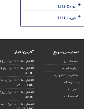
دوره 2 (1392)
دوره 1 (1391)
دسترسی سریع
آخرین اخبار
صفحه اصلی
انتشار مقالات شماره پاییز 1404
درباره نشریه
انتشار مقالات شماره بهار 1403 نشریه
03-31
اعضای هیات تحریریه
انتشار مقالات شماره زمستان 1402 نش
ارسال مقاله
1402-12-25
تماس با ما
انتشار مقالات شماره پاییز 1402 نشریه
نقشه سایت
09-30
انتشار مقالات شماره تابستان 1402 نش
1402-06-30