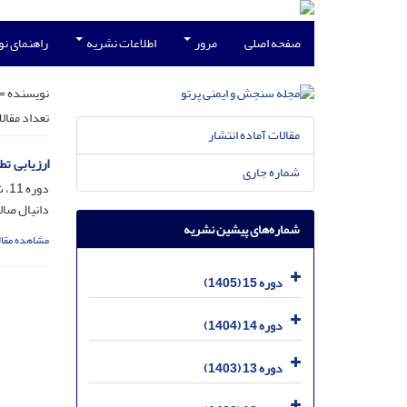
صفحه اصلی
مرور
اطلاعات نشریه
راهنمای ن
نویسنده =
تعداد مقال
مقالات آماده انتشار
ارزیابی ت
شماره جاری
دوره 11، شماره 4، اسفند 1401، صفحه
دانیال صال
شماره‌های پیشین نشریه
مشاهده مقال
دوره 15 (1405)
دوره 14 (1404)
دوره 13 (1403)