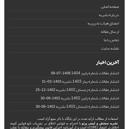
صفحه اصلی
درباره نشریه
اعضای هیات تحریریه
ارسال مقاله
تماس با ما
نقشه سایت
آخرین اخبار
انتشار مقالات شماره پاییز 1404
1406-07-08
انتشار مقالات شماره بهار 1403 نشریه
1403-03-31
انتشار مقالات شماره زمستان 1402 نشریه
1402-12-25
انتشار مقالات شماره پاییز 1402 نشریه
1402-09-30
انتشار مقالات شماره تابستان 1402 نشریه
1402-06-30
استفاده از مطالب ارایه شده در این پایگاه با ذکر منبع آزاد است.
نشریه سنجش و ایمنی پرتو
با احترام به قوانین اخلاق در نشریات تابع قوانین کمیته
اخلاق در انتشار (COPE) است و از آیین‌نامه اجرایی قانون پیشگیری و مقابله با تقلب