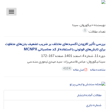
Toggle
vigation
نویسنده =
نیکوروان، سینا
1
تعداد مقالات:
بررسی تأثیر افزودن اکسیدهای مختلف بر ضریب تضعیف بتن‌های متفاوت
برای تابش‌های فوتونی با استفاده از کد محاسباتی MCNPX
دوره 11، شماره 4، اسفند 1401، صفحه
167-172
سینا نیکوروان؛ عباس قاسمی زاد؛ سید مهدی تیموری سندسی
410 K
مشاهده مقاله
اصل مقاله
مقالات آماده انتشار
شماره جاری