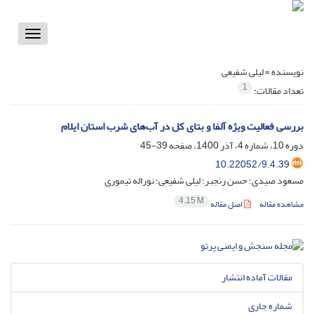
Toggle
vigation
نویسنده =
لیلی شفیعی
1
تعداد مقالات:
بررسی فعالیت ویژه آلفا و بتای کل در آب‌های شرب استان ایلام
دوره 10، شماره 4، آذر 1400، صفحه
39-45
10.22052/9.4.39
مسعود صیدی؛ حسن رنجبر؛ لیلی شفیعی؛ نوراله تیموری
4.15 M
مشاهده مقاله
اصل مقاله
مقالات آماده انتشار
شماره جاری