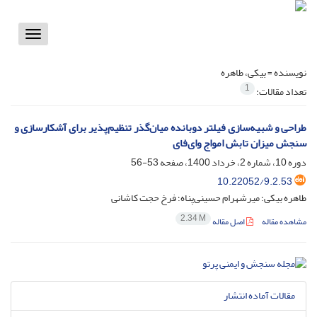
Toggle
vigation
نویسنده =
بیکی، طاهره
1
تعداد مقالات:
طراحی و شبیه‌سازی فیلتر دوبانده میان‌گذر تنظیم‌پذیر برای آشکارسازی و
سنجش میزان تابش امواج وای‌فای
دوره 10، شماره 2، خرداد 1400، صفحه
53-56
10.22052/9.2.53
طاهره بیکی؛ میرشهرام حسینی‌پناه؛ فرخ حجت کاشانی
2.34 M
مشاهده مقاله
اصل مقاله
مقالات آماده انتشار