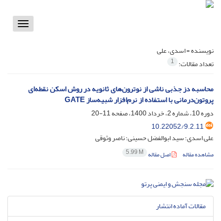
Toggle
vigation
نویسنده =
اسدی، علی
1
تعداد مقالات:
محاسبه دز جذبی ناشی از نوترون‌های ثانویه در روش اسکن نقطه‌ای
پروتون‌درمانی با استفاده از نرم‌افزار شبیه‌ساز GATE
دوره 10، شماره 2، خرداد 1400، صفحه
11-20
10.22052/9.2.11
علی اسدی؛ سید ابوالفضل حسینی؛ ناصر وثوقی
5.99 M
مشاهده مقاله
اصل مقاله
مقالات آماده انتشار