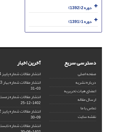
دوره 2 (1392)
دوره 1 (1391)
دسترسی سریع
آخرین اخبار
صفحه اصلی
انتشار مقالات شماره پاییز 1404
درباره نشریه
انتشار مقالات شماره بهار 1403 نشریه
03-31
اعضای هیات تحریریه
انتشار مقالات شماره زمستان 1402 نش
ارسال مقاله
1402-12-25
تماس با ما
انتشار مقالات شماره پاییز 1402 نشریه
نقشه سایت
09-30
انتشار مقالات شماره تابستان 1402 نش
1402-06-30