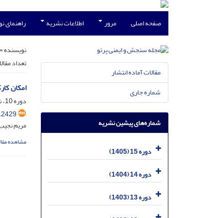
صفحه اصلی
مرور
اطلاعات نشریه
راهنمای ن
نویسنده =
تعداد مقال
مقالات آماده انتشار
امکان کار
شماره جاری
دوره 10، شماره 1، اسفند 1400، صفحه
12429
شماره‌های پیشین نشریه
مریم نجیب 
مشاهده مقال
دوره 15 (1405)
دوره 14 (1404)
دوره 13 (1403)