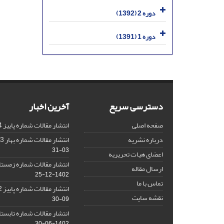
دوره 2 (1392)
دوره 1 (1391)
دسترسی سریع
آخرین اخبار
صفحه اصلی
انتشار مقالات شماره پاییز 1404
درباره نشریه
انتشار مقالات شماره بهار 1403 نشریه
03-31
اعضای هیات تحریریه
انتشار مقالات شماره زمستان 1402 نش
ارسال مقاله
1402-12-25
تماس با ما
انتشار مقالات شماره پاییز 1402 نشریه
نقشه سایت
09-30
انتشار مقالات شماره تابستان 1402 نش
1402-06-30