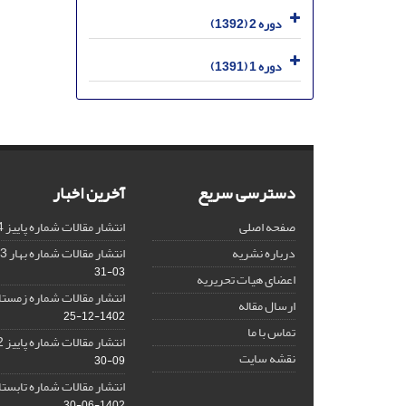
دوره 2 (1392)
دوره 1 (1391)
دسترسی سریع
آخرین اخبار
صفحه اصلی
انتشار مقالات شماره پاییز 1404
درباره نشریه
انتشار مقالات شماره بهار 1403 نشریه
03-31
اعضای هیات تحریریه
انتشار مقالات شماره زمستان 1402 نش
ارسال مقاله
1402-12-25
تماس با ما
انتشار مقالات شماره پاییز 1402 نشریه
نقشه سایت
09-30
انتشار مقالات شماره تابستان 1402 نش
1402-06-30