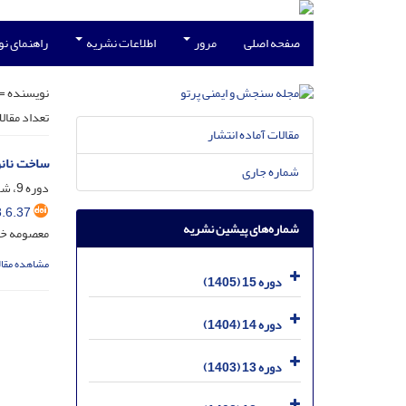
صفحه اصلی
مرور
اطلاعات نشریه
راهنمای ن
نویسنده =
تعداد مقال
مقالات آماده انتشار
ساخت نانو
شماره جاری
دوره 9، شماره 6، آذر 1399، صفحه
.6.37
شماره‌های پیشین نشریه
معصومه خب
مشاهده مقال
دوره 15 (1405)
دوره 14 (1404)
دوره 13 (1403)