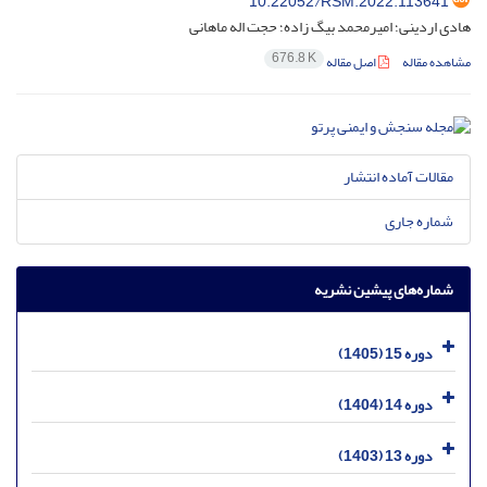
10.22052/RSM.2022.113641
هادی اردینی؛ امیرمحمد بیگ زاده؛ حجت اله ماهانی
676.8 K
مشاهده مقاله
اصل مقاله
مقالات آماده انتشار
شماره جاری
شماره‌های پیشین نشریه
دوره 15 (1405)
دوره 14 (1404)
دوره 13 (1403)