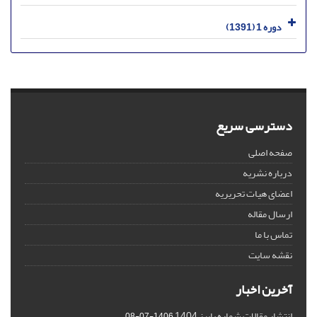
دوره 1 (1391)
دسترسی سریع
صفحه اصلی
درباره نشریه
اعضای هیات تحریریه
ارسال مقاله
تماس با ما
نقشه سایت
آخرین اخبار
انتشار مقالات شماره پاییز 1404
1406-07-08