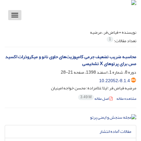
Toggle
vigation
نویسنده =
فیاض فر، مرضیه
1
تعداد مقالات:
محاسبه ضریب تضعیف جرمی کامپوزیت‌های حاوی نانو و میکروذرات اکسید
مس برای پرتوهای X تشخیصی
دوره 8، شماره 1، اسفند 1398، صفحه
21-28
10.22052/8.1.4
مرضیه فیاض فر؛ لیلا غلامزاده؛ محسن خواجه امینیان
3.49 M
مشاهده مقاله
اصل مقاله
مقالات آماده انتشار