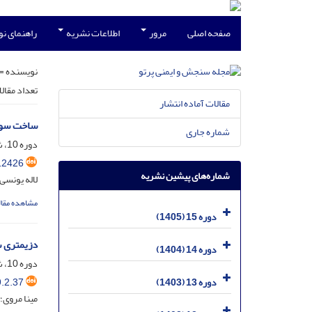
صفحه اصلی
مرور
اطلاعات نشریه
راهنمای ن
نویسنده =
تعداد مقال
مقالات آماده انتشار
ساخت سوسو
شماره جاری
دوره 10، شماره 1، اسفند 1400، صفحه
12426
شماره‌های پیشین نشریه
لاله یونسی
مشاهده مقال
دوره 15 (1405)
دزیمتری س
دوره 14 (1404)
دوره 10، شماره 2، خرداد 1400، صفحه
.2.37
دوره 13 (1403)
مینا مروی؛