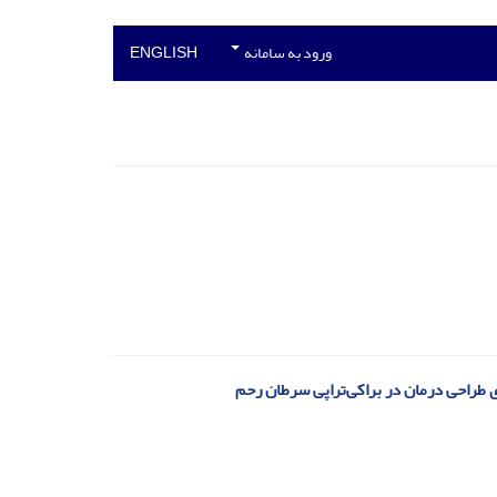
ورود به سامانه
ENGLISH
 طراحی درمان در براکی‌تراپی سرطان رحم