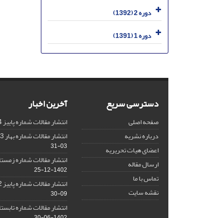
دوره 2 (1392)
دوره 1 (1391)
دسترسی سریع
آخرین اخبار
صفحه اصلی
انتشار مقالات شماره پاییز 1404
درباره نشریه
انتشار مقالات شماره بهار 1403 نشریه
03-31
اعضای هیات تحریریه
انتشار مقالات شماره زمستان 1402 نش
ارسال مقاله
1402-12-25
تماس با ما
انتشار مقالات شماره پاییز 1402 نشریه
نقشه سایت
09-30
انتشار مقالات شماره تابستان 1402 نش
1402-06-30