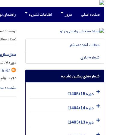
صفحه اصلی
مرور
اطلاعات نشریه
راهنمای ن
نویسنده =
تعداد مقال
مقالات آماده انتشار
مدل‌سازی اندازه‌گیری قدرت
شماره جاری
دوره 9، شماره 5، شهریور 1399، صفحه
.5.67
شماره‌های پیشین نشریه
مجید توانپ
مشاهده مقال
دوره 15 (1405)
دوره 14 (1404)
دوره 13 (1403)