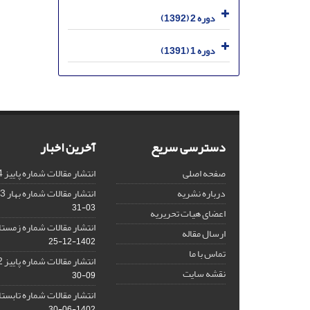
دوره 2 (1392)
دوره 1 (1391)
دسترسی سریع
آخرین اخبار
صفحه اصلی
انتشار مقالات شماره پاییز 1404
درباره نشریه
انتشار مقالات شماره بهار 1403 نشریه
03-31
اعضای هیات تحریریه
انتشار مقالات شماره زمستان 1402 نش
ارسال مقاله
1402-12-25
تماس با ما
انتشار مقالات شماره پاییز 1402 نشریه
نقشه سایت
09-30
انتشار مقالات شماره تابستان 1402 نش
1402-06-30