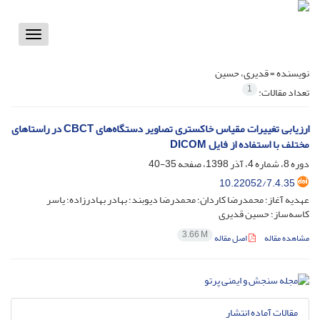
Toggle
vigation
نویسنده =
قدیری، حسین
1
تعداد مقالات:
ارزیابی تغییرات مقیاس خاکستری تصاویر دستگاه‌های CBCT در راستاهای
مختلف با استفاده از فایل DICOM
دوره 8، شماره 4، آذر 1398، صفحه
35-40
10.22052/7.4.35
عهدیه آغاز؛ محمد‌رضا کاردان؛ محمد‌رضا دیوبند؛ بهادر بهادرزاده؛ یاسر
کاسه‌ساز؛ حسین قدیری
3.66 M
مشاهده مقاله
اصل مقاله
مقالات آماده انتشار