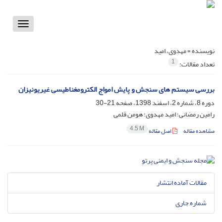
Toggle
vigation
نویسنده =
مهدوی، امید
1
تعداد مقالات:
بررسی سیستم های سنجش و پایش امواج الکترومغناطیسی غیریونیزان
دوره 8، شماره 2، اسفند 1398، صفحه
21-30
رامین رمضانی؛ امید مهدوی؛ هومن قلمی
4.5 M
مشاهده مقاله
اصل مقاله
مقالات آماده انتشار
شماره جاری