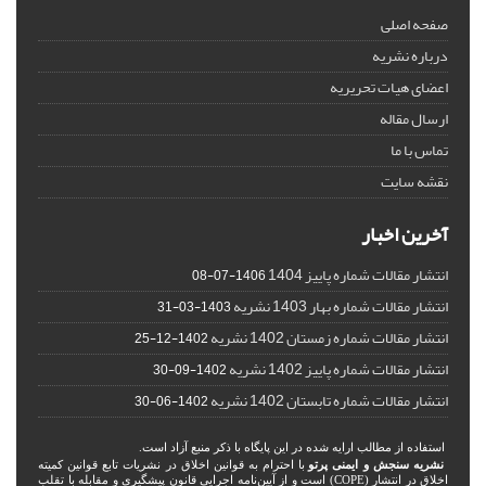
صفحه اصلی
درباره نشریه
اعضای هیات تحریریه
ارسال مقاله
تماس با ما
نقشه سایت
آخرین اخبار
انتشار مقالات شماره پاییز 1404
1406-07-08
انتشار مقالات شماره بهار 1403 نشریه
1403-03-31
انتشار مقالات شماره زمستان 1402 نشریه
1402-12-25
انتشار مقالات شماره پاییز 1402 نشریه
1402-09-30
انتشار مقالات شماره تابستان 1402 نشریه
1402-06-30
استفاده از مطالب ارایه شده در این پایگاه با ذکر منبع آزاد است.
نشریه سنجش و ایمنی پرتو
با احترام به قوانین اخلاق در نشریات تابع قوانین کمیته
اخلاق در انتشار (COPE) است و از آیین‌نامه اجرایی قانون پیشگیری و مقابله با تقلب