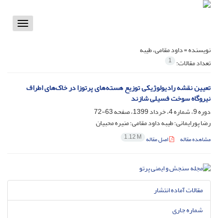
Toggle
vigation
نویسنده =
داود مقامی، طیبه
1
تعداد مقالات:
تعیین نقشه رادیولوژیکی توزیع هسته‌های پرتوزا در خاک‌های اطراف
نیروگاه سوخت ‌فسیلی شازند
دوره 9، شماره 4، خرداد 1399، صفحه
63-72
رضا پورایمانی؛ طیبه داود مقامی؛ منیره محبیان
1.12 M
مشاهده مقاله
اصل مقاله
مقالات آماده انتشار
شماره جاری