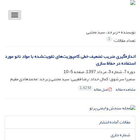
Toggle
vigation
نویسنده =
زبرجد، سید مجتبی
1
تعداد مقالات:
اندازه‌گیری ضریب تضعیف خطی کامپوزیت‌های تقویت‌شده با مواد نانو مورد
استفاده در حفاظ سازی
دوره 7، شماره 3، مرداد 1397، صفحه
5-10
سمیرا سرشوق؛ کمال حداد؛ رضا فقیهی؛ سید مجتبی زبرجد؛ محمدهادی مقیم
1.42 M
مشاهده مقاله
اصل مقاله
مقالات آماده انتشار
شماره جاری