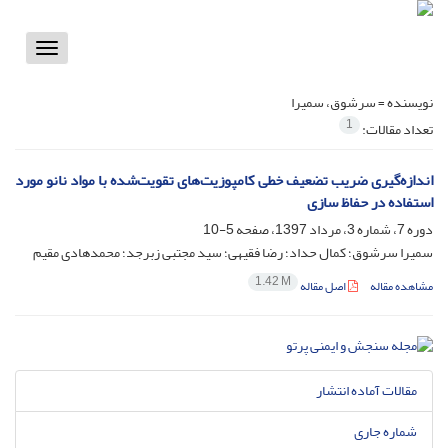
Toggle
vigation
نویسنده =
سرشوق، سمیرا
1
تعداد مقالات:
اندازه‌گیری ضریب تضعیف خطی کامپوزیت‌های تقویت‌شده با مواد نانو مورد
استفاده در حفاظ سازی
دوره 7، شماره 3، مرداد 1397، صفحه
5-10
سمیرا سرشوق؛ کمال حداد؛ رضا فقیهی؛ سید مجتبی زبرجد؛ محمدهادی مقیم
1.42 M
مشاهده مقاله
اصل مقاله
مقالات آماده انتشار
شماره جاری